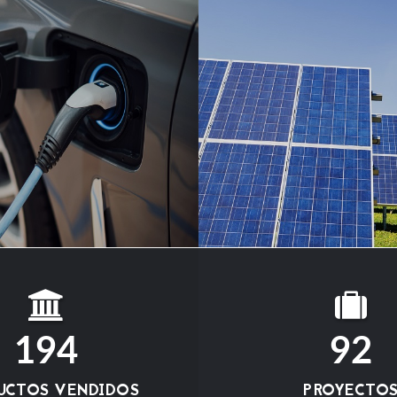
194
92
UCTOS VENDIDOS
PROYECTO