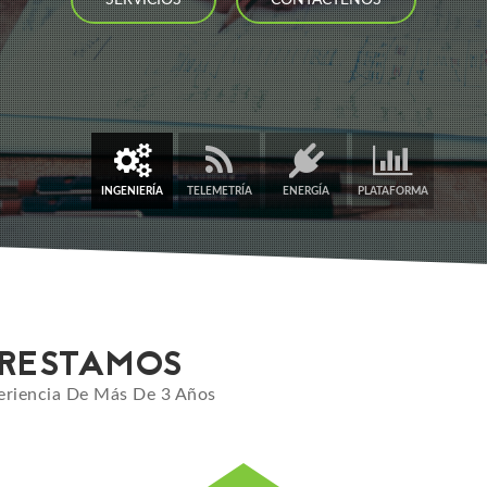
SERVICIOS
CONTÁCTENOS
INGENIERÍA
TELEMETRÍA
ENERGÍA
PLATAFORMA
PRESTAMOS
periencia De Más De 3 Años