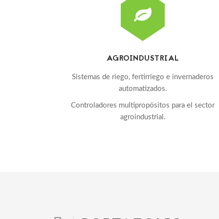
AGROINDUSTRIAL
Sistemas de riego, fertirriego e invernaderos
automatizados.
Controladores multipropósitos para el sector
agroindustrial.