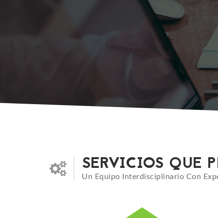
SERVICIOS QUE 
Un Equipo Interdisciplinario Con Ex