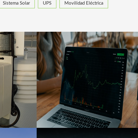
Sistema Solar
UPS
Movilidad Eléctrica