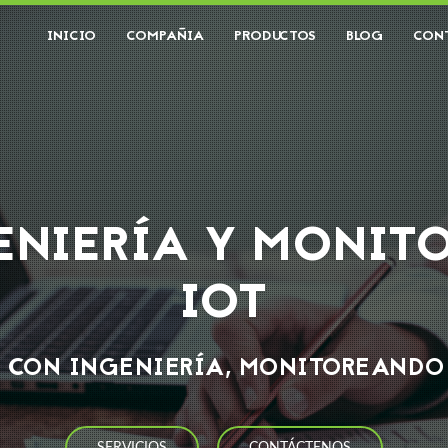
INICIO
COMPAÑIA
PRODUCTOS
BLOG
CON
ENIERÍA Y MONIT
IOT
 CON INGENIERÍA, MONITOREANDO 