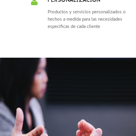
PERSONALIZACIÓN
Productos y servicios personalizados o
hechos a medida para las necesidades
específicas de cada cliente