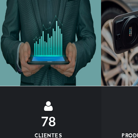
78
CLIENTES
PROD