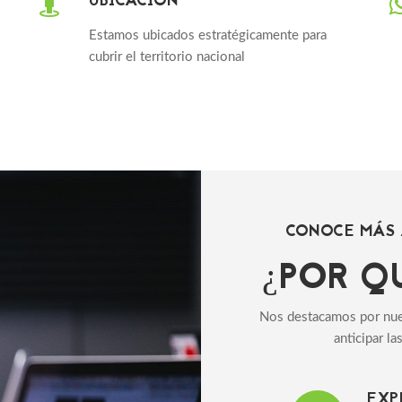
UBICACIÓN
Estamos ubicados estratégicamente para
cubrir el territorio nacional
CONOCE MÁS 
¿POR Q
Nos destacamos por nue
anticipar l
EXP