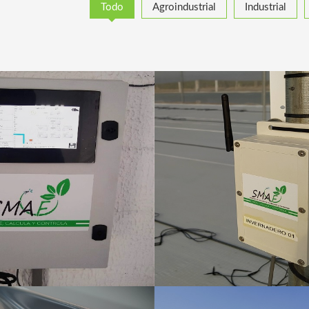
Todo
Agroindustrial
Industrial